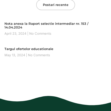
Postari recente
Nota anexa la Raport selectie intermediar nr. 153 /
14.04.2024
April 23, 2024
No Comments
Targul ofertelor educationale
May 13, 2024
No Comments