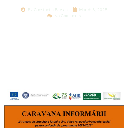
By
Constantin Barsan
March 3, 2025
No Comments