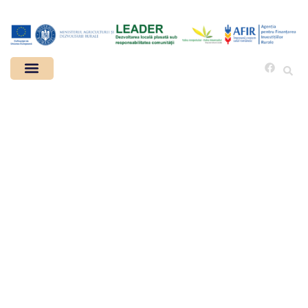
04.03.2025 / 09:00
Întâlnire animare
ȘIBOT