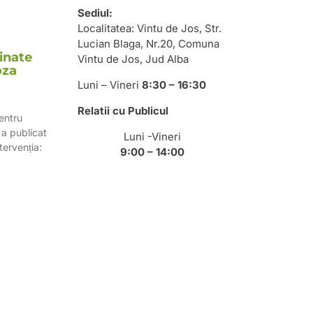
Sediul:
Localitatea: Vintu de Jos, Str.
n
Lucian Blaga, Nr.20, Comuna
tinate
Vintu de Jos, Jud Alba
oza
Luni – Vineri
8:30 – 16:30
Relatii cu Publicul
entru
a publicat
Luni -Vineri
tervenția:
9:00 – 14:00