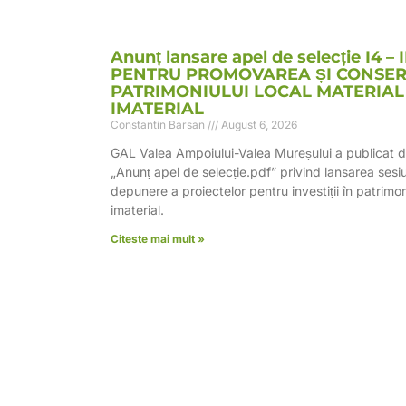
Anunț lansare apel de selecție I4 – 
PENTRU PROMOVAREA ȘI CONSE
PATRIMONIULUI LOCAL MATERIAL 
IMATERIAL
Constantin Barsan
August 6, 2026
GAL Valea Ampoiului-Valea Mureșului a publicat 
„Anunț apel de selecție.pdf” privind lansarea sesiu
depunere a proiectelor pentru investiții în patrimon
imaterial.
Citeste mai mult »