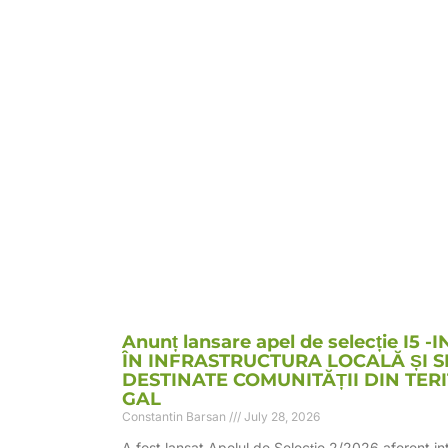
Anunț lansare apel de selecție I5 -I
ÎN INFRASTRUCTURA LOCALĂ ȘI SE
DESTINATE COMUNITĂȚII DIN TER
GAL
Constantin Barsan
July 28, 2026
A fost lansat Apelul de Selecție 2/2026 aferent int