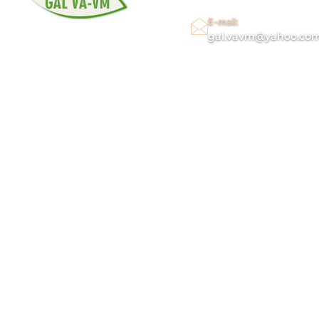
E-mail:
gal.vavm@yahoo.co
PREZENTARE
ACTIVI
V
V