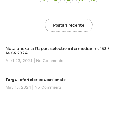
Postari recente
Nota anexa la Raport selectie intermediar nr. 153 /
14.04.2024
April 23, 2024
No Comments
Targul ofertelor educationale
May 13, 2024
No Comments