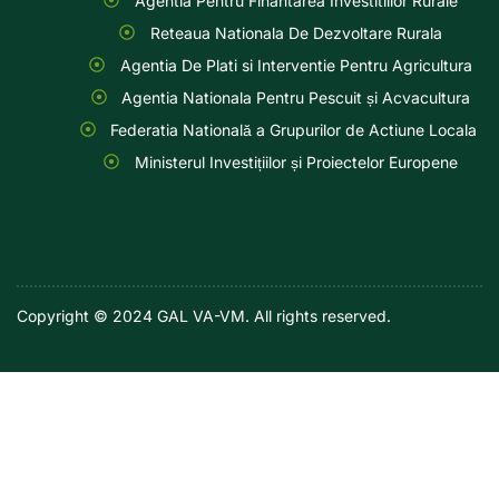
Agentia Pentru Finantarea Investitiilor Rurale
Reteaua Nationala De Dezvoltare Rurala
Agentia De Plati si Interventie Pentru Agricultura
Agentia Nationala Pentru Pescuit și Acvacultura
Federatia Natională a Grupurilor de Actiune Locala
Ministerul Investițiilor și Proiectelor Europene
Copyright © 2024 GAL VA-VM. All rights reserved.