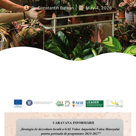
By
Constantin Barsan
May 4, 2026