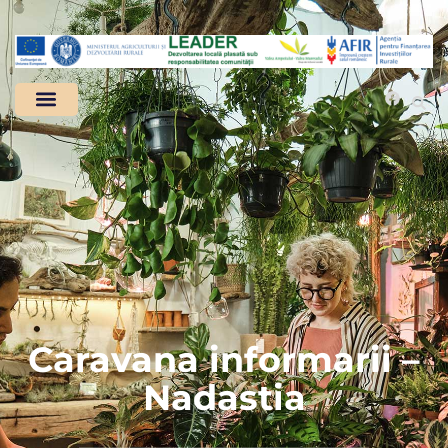
Caravana informarii –
Nadastia