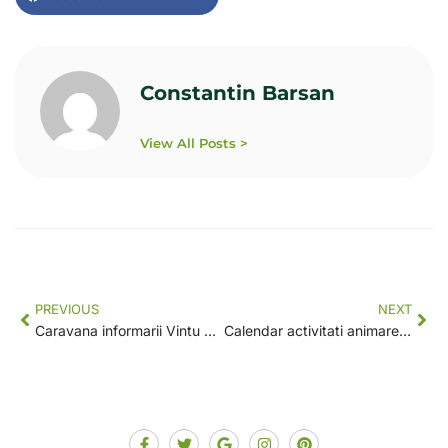
Constantin Barsan
View All Posts >
PREVIOUS
NEXT
Caravana informarii Vintu de jos
Calendar activitati animare Anul 2 / Trim. III actualizat