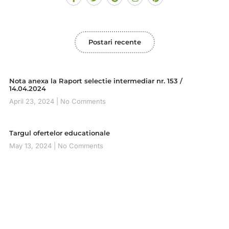
Postari recente
Nota anexa la Raport selectie intermediar nr. 153 /
14.04.2024
April 23, 2024
No Comments
Targul ofertelor educationale
May 13, 2024
No Comments