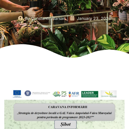
By
Constantin Barsan
January 23, 2026