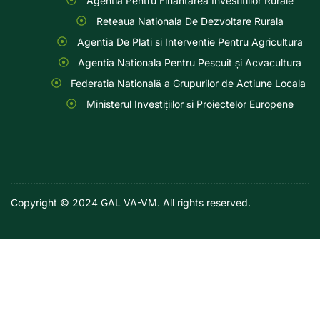
Agentia Pentru Finantarea Investitiilor Rurale
Reteaua Nationala De Dezvoltare Rurala
Agentia De Plati si Interventie Pentru Agricultura
Agentia Nationala Pentru Pescuit și Acvacultura
Federatia Natională a Grupurilor de Actiune Locala
Ministerul Investițiilor și Proiectelor Europene
Copyright © 2024 GAL VA-VM. All rights reserved.